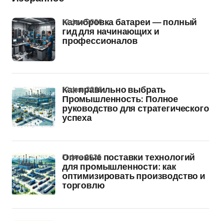
12 фев 2026
Калибровка батареи — полный
гид для начинающих и
профессионалов
12 фев 2026
Как правильно выбрать
Промышленность: Полное
руководство для стратегического
успеха
11 фев 2026
Оптовые поставки технологий
для промышленности: как
оптимизировать производство и
торговлю