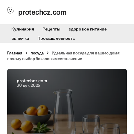
protechcz.com
Кулинария
Рецепты
здоровое питание
выпечка
Промышленность
Главная
посуда
Идеальная посуда для вашего дома:
почему выбор бокалов имеет значение
protechcz.com
30 дек 2025