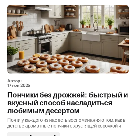
Автор:
17 ноя 2025
Пончики без дрожжей: быстрый и
вкусный способ насладиться
любимым десертом
Почти у каждого из нас есть воспоминания о том, как в
детстве ароматные пончики с хрустящей корочкой и