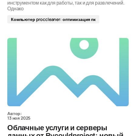
инструментом как для работы, так и для развлечений.
Однако
Компьютер proccleaner: оптимизация пк
Автор:
13 ноя 2025
Облачные услуги и серверы
данных от Bycouldproject: новый