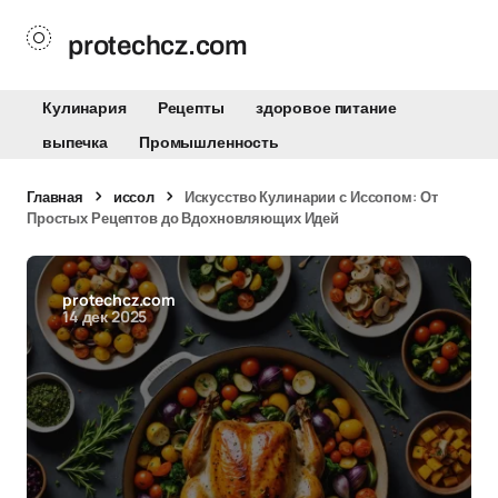
protechcz.com
Кулинария
Рецепты
здоровое питание
выпечка
Промышленность
Главная
иссол
Искусство Кулинарии с Иссопом: От
Простых Рецептов до Вдохновляющих Идей
protechcz.com
14 дек 2025