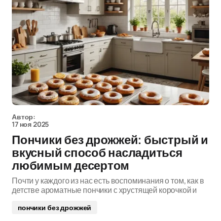
Автор:
17 ноя 2025
Пончики без дрожжей: быстрый и
вкусный способ насладиться
любимым десертом
Почти у каждого из нас есть воспоминания о том, как в
детстве ароматные пончики с хрустящей корочкой и
пончики без дрожжей