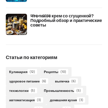
05 фев 2026
Что такое крем со сгущенкой?
Подробный обзор и практические
советы
Статьи по категориям
Кулинария
(12)
Рецепты
(10)
здоровое питание
(6)
выпечка
(6)
технологии
(5)
Промышленность
(5)
автоматизация
(3)
домашняя кухня
(3)