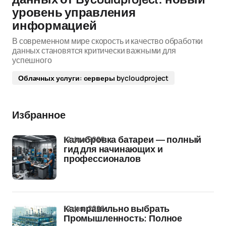
уровень управления
информацией
В современном мире скорость и качество обработки
данных становятся критически важными для
успешного
Облачных услуги: серверы bycloudproject
Избранное
12 фев 2026
Калибровка батареи — полный
гид для начинающих и
профессионалов
12 фев 2026
Как правильно выбрать
Промышленность: Полное