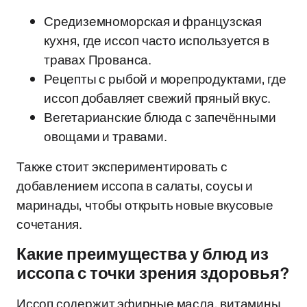
Средиземноморская и французская
кухня, где иссоп часто используется в
травах Прованса.
Рецепты с рыбой и морепродуктами, где
иссоп добавляет свежий пряный вкус.
Вегетарианские блюда с запечёнными
овощами и травами.
Также стоит экспериментировать с
добавлением иссопа в салаты, соусы и
маринады, чтобы открыть новые вкусовые
сочетания.
Какие преимущества у блюд из
иссопа с точки зрения здоровья?
Иссоп содержит эфирные масла, витамины