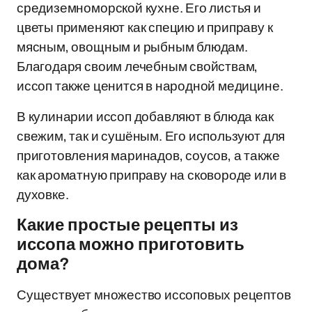
средиземноморской кухне. Его листья и
цветы применяют как специю и приправу к
мясным, овощным и рыбным блюдам.
Благодаря своим лечебным свойствам,
иссоп также ценится в народной медицине.
В кулинарии иссоп добавляют в блюда как
свежим, так и сушёным. Его используют для
приготовления маринадов, соусов, а также
как ароматную приправу на сковороде или в
духовке.
Какие простые рецепты из
иссопа можно приготовить
дома?
Существует множество иссоповых рецептов