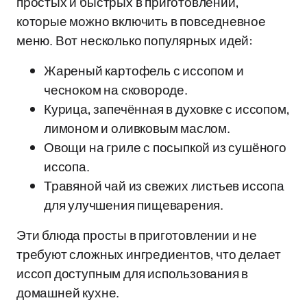
простых и быстрых в приготовлении,
которые можно включить в повседневное
меню. Вот несколько популярных идей:
Жареный картофель с иссопом и
чесноком на сковороде.
Курица, запечённая в духовке с иссопом,
лимоном и оливковым маслом.
Овощи на гриле с посыпкой из сушёного
иссопа.
Травяной чай из свежих листьев иссопа
для улучшения пищеварения.
Эти блюда просты в приготовлении и не
требуют сложных ингредиентов, что делает
иссоп доступным для использования в
домашней кухне.