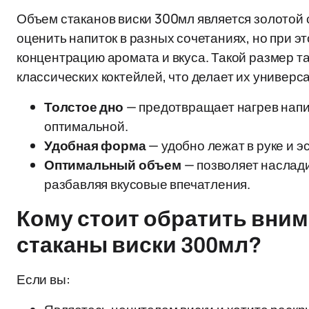
Объем стаканов виски 300мл является золотой
оценить напиток в разных сочетаниях, но при э
концентрацию аромата и вкуса. Такой размер т
классических коктейлей, что делает их универ
Толстое дно
— предотвращает нагрев напит
оптимальной.
Удобная форма
— удобно лежат в руке и э
Оптимальный объем
— позволяет наслади
разбавляя вкусовые впечатления.
Кому стоит обратить вним
стаканы виски 300мл?
Если вы: