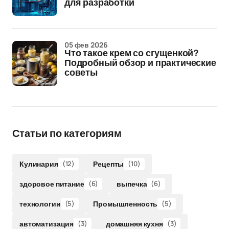
для разработки
05 фев 2026
Что такое крем со сгущенкой?
Подробный обзор и практические
советы
Статьи по категориям
Кулинария
(12)
Рецепты
(10)
здоровое питание
(6)
выпечка
(6)
технологии
(5)
Промышленность
(5)
автоматизация
(3)
домашняя кухня
(3)