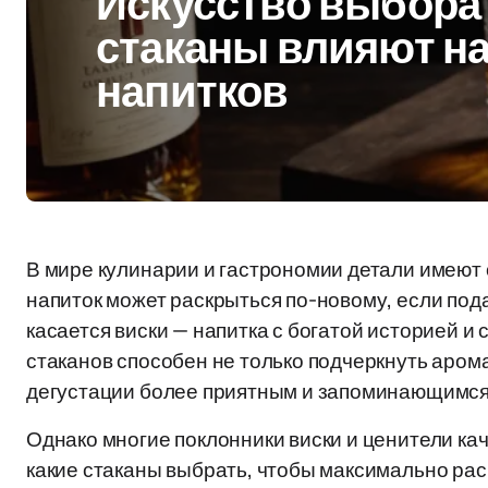
Искусство выбора 
стаканы влияют н
напитков
В мире кулинарии и гастрономии детали имеют
напиток может раскрыться по-новому, если под
касается виски — напитка с богатой историей 
стаканов способен не только подчеркнуть аромат
дегустации более приятным и запоминающимся
Однако многие поклонники виски и ценители ка
какие стаканы выбрать, чтобы максимально ра