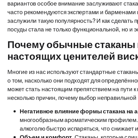
вариантов особое внимание заслуживают стака
часто рекомендуются экспертами и барменами 
заслужили такую популярность? И как сделать 
посуды стала не только функциональной, но и 
Почему обычные стаканы 
настоящих ценителей вис
Многие из нас используют стандартные стаканы
о том, насколько они подходят для определённо
может стать настоящим препятствием на пути к
несколько причин, почему выбор неправильной
Негативное влияние формы стакана на 
многообразным ароматическим профилем.
алкоголю быстро испаряться, что снижает 
Объем и комфорт
. Стаканы, которые сли