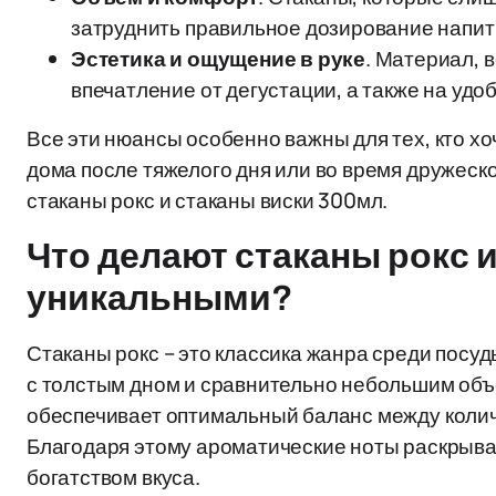
затруднить правильное дозирование напитк
Эстетика и ощущение в руке
. Материал, 
впечатление от дегустации, а также на удо
Все эти нюансы особенно важны для тех, кто хо
дома после тяжелого дня или во время дружеско
стаканы рокс и стаканы виски 300мл.
Что делают стаканы рокс 
уникальными?
Стаканы рокс – это классика жанра среди посуд
с толстым дном и сравнительно небольшим объ
обеспечивает оптимальный баланс между коли
Благодаря этому ароматические ноты раскрыва
богатством вкуса.