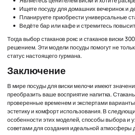
Являетесь ценителем виски и хотите раскры
Ищете посуду для домашних вечеринок и де
Планируете приобрести универсальные ста
Ведёте бар или кафе и стремитесь повысит
Тогда выбор стаканов рокс и стаканов виски 3
решением. Эти модели посуды помогут не только
статус настоящего гурмана.
Заключение
В мире посуды для виски мелочи имеют значени
преобразить ваше восприятие напитка. Стаканы
проверенные временем и экспертами варианты,
эстетику и комфорт использования. В следующ
особенности этих моделей, способы выбора и у
советами для создания идеальной атмосферы д