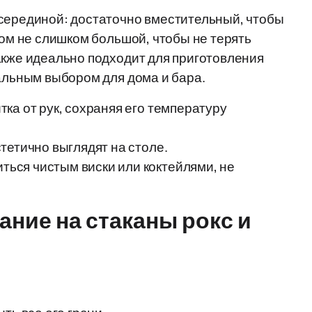
 серединой: достаточно вместительный, чтобы
том не слишком большой, чтобы не терять
акже идеально подходит для приготовления
сальным выбором для дома и бара.
ка от рук, сохраняя его температуру
стетично выглядят на столе.
ться чистым виски или коктейлями, не
ание на стаканы рокс и