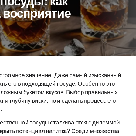
посуды: как
а восприятие
 огромное значение. Даже самый изысканный
ать его в подходящей посуде. Особенно это
и сложным букетом вкусов. Выбор правильных
 и глубину виски, но и сделать процесс его
.
чественной посуды сталкиваются с дилеммой:
скрыть потенциал напитка? Среди множества