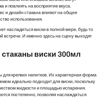
а и повлиять на восприятие вкуса.
вес и дизайн стакана влияют на общее
бство использования.
чет насладиться виски в полной мере, будь то
й встречи. И именно здесь на сцену выходят
и стаканы виски 300мл
ы для крепких напитков. Их характерная форма
емом идеально подходит для виски, поскольку
чеством жидкости и площадью испарения.
ются постепенно, позволяя наслаждаться