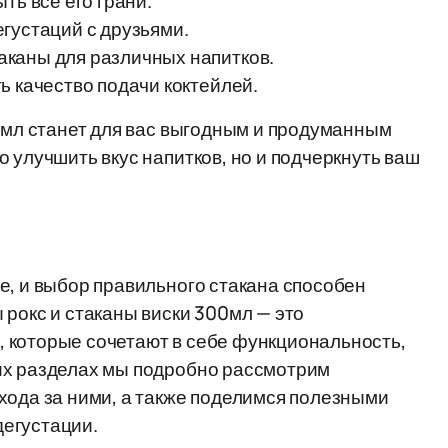
ть все его грани.
густаций с друзьями.
каны для различных напитков.
ь качество подачи коктейлей.
00мл станет для вас выгодным и продуманным
 улучшить вкус напитков, но и подчеркнуть ваш
е, и выбор правильного стакана способен
 рокс и стаканы виски 300мл — это
 которые сочетают в себе функциональность,
их разделах мы подробно рассмотрим
хода за ними, а также поделимся полезными
егустации.