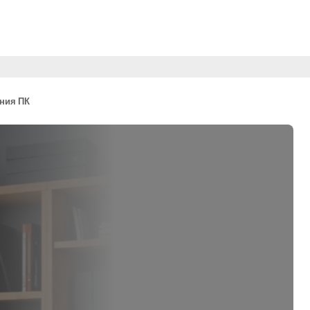
ения ПК