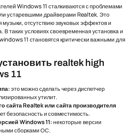
ателей Windows 11 сталкиваются с проблемами
ли устаревшими драйверами Realtek. Это
 музыки, отсутствию звуковых эффектов и
 В таких условиях своевременная установка и
r windows 11 становятся критически важными для
становить realtek high
ws 11
ипа:
это можно сделать через диспетчер
лизированных утилит.
о сайта Realtek или сайта производителя
ет безопасность и совместимость.
рсией Windows 11:
некоторые версии
тными сборками ОС.