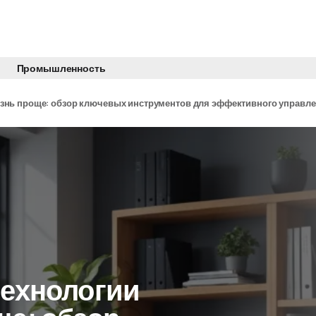
Промышленность
изнь проще: обзор ключевых инструментов для эффективного управл
технологии