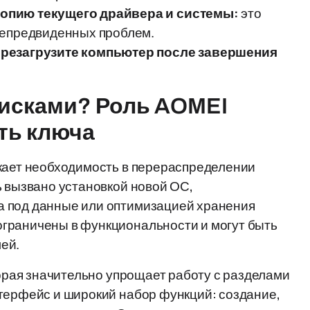
копию текущего драйвера и системы:
это
непредвиденных проблем.
ерезагрузите компьютер после завершения
дисками? Роль AOMEI
сть ключа
икает необходимость в перераспределении
ь вызвано установкой новой ОС,
а под данные или оптимизацией хранения
граничены в функциональности и могут быть
ей.
торая значительно упрощает работу с разделами
терфейс и широкий набор функций: создание,