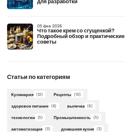
для разработки
05 фев 2026
Что такое крем со сгущенкой?
Подробный обзор и практические
советы
Статьи по категориям
Кулинария
(12)
Рецепты
(10)
здоровое питание
(6)
выпечка
(6)
технологии
(5)
Промышленность
(5)
автоматизация
(3)
домашняя кухня
(3)