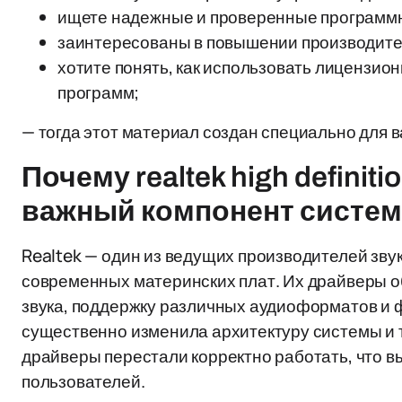
ищете надежные и проверенные программн
заинтересованы в повышении производите
хотите понять, как использовать лицензи
программ;
— тогда этот материал создан специально для в
Почему realtek high definiti
важный компонент систе
Realtek — один из ведущих производителей зву
современных материнских плат. Их драйверы о
звука, поддержку различных аудиоформатов и ф
существенно изменила архитектуру системы и 
драйверы перестали корректно работать, что в
пользователей.