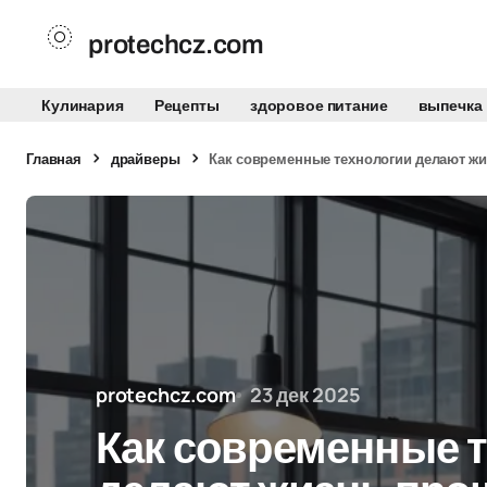
protechcz.com
Кулинария
Рецепты
здоровое питание
выпечка
Главная
драйверы
Как современные технологии делают ж
protechcz.com
23 дек 2025
Как современные 