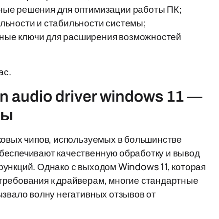
ые решения для оптимизации работы ПК;
льности и стабильности системы;
онные ключи для расширения возможностей
ас.
on audio driver windows 11 —
мы
ковых чипов, используемых в большинстве
беспечивают качественную обработку и вывод
ункций. Однако с выходом Windows 11, которая
требования к драйверам, многие стандартные
ызвало волну негативных отзывов от