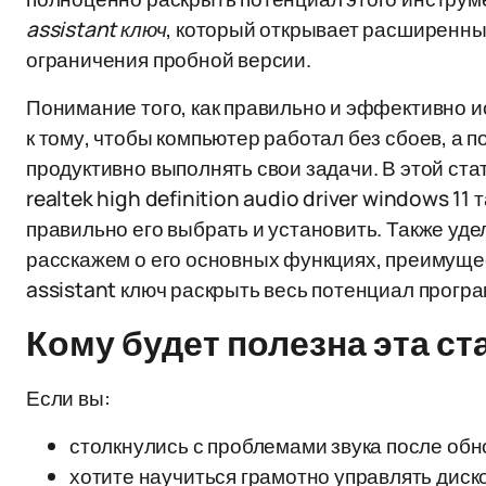
assistant ключ
, который открывает расширенн
ограничения пробной версии.
Понимание того, как правильно и эффективно и
к тому, чтобы компьютер работал без сбоев, а 
продуктивно выполнять свои задачи. В этой ст
realtek high definition audio driver windows 11
правильно его выбрать и установить. Также уде
расскажем о его основных функциях, преимущест
assistant ключ раскрыть весь потенциал прогр
Кому будет полезна эта ст
Если вы:
столкнулись с проблемами звука после обн
хотите научиться грамотно управлять дис