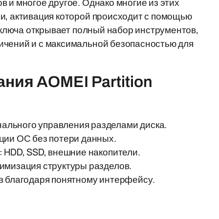
 и многое другое. Однако многие из этих
и, активация которой происходит с помощью
 ключа открывает полный набор инструментов,
ичений и с максимальной безопасностью для
ия AOMEI Partition
льного управления разделами диска.
ции ОС без потери данных.
 HDD, SSD, внешние накопители.
имизация структуры разделов.
в благодаря понятному интерфейсу.