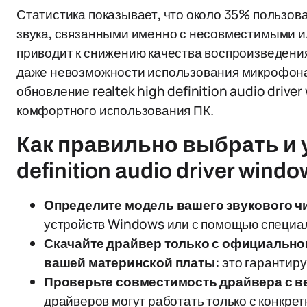
Статистика показывает, что около 35% пользов
звука, связанными именно с несовместимыми и
приводит к снижению качества воспроизведения
даже невозможности использования микрофона.
обновление realtek high definition audio drive
комфортного использования ПК.
Как правильно выбрать и у
definition audio driver windo
Определите модель вашего звукового ч
устройств Windows или с помощью специа
Скачайте драйвер только с официальног
вашей материнской платы:
это гарантиру
Проверьте совместимость драйвера с ве
драйверов могут работать только с конкре