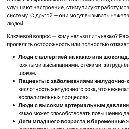
улучшают настроение, стимулируют работу мо
систему. С другой — они могут вызывать неже
людей.
Ключевой вопрос — кому нельзя пить какао? Ра
проявлять осторожность или полностью отказать
Люди с аллергией на какао или шоколад
кожными высыпаниями, отёками, затруднё
шоком.
Пациенты с заболеваниями желудочно-к
кислотность желудочного сока, что нежелат
воспалительных процессах.
Люди с высоким артериальным давлени
какао может способствовать повышению дав
Дети младшего возраста и беременные 