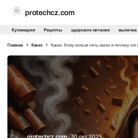
protechcz.com
Кулинария
Рецепты
здоровое питание
выпечка
Главная
Какао
Какао: Кому нельзя пить какао и почему это
protechcz.com
30 окт 2025