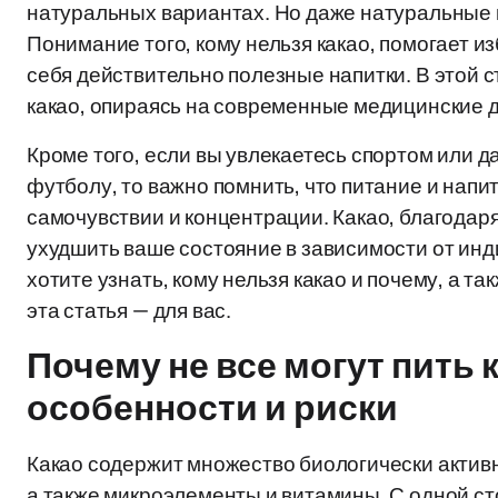
натуральных вариантах. Но даже натуральные 
Понимание того, кому нельзя какао, помогает 
себя действительно полезные напитки. В этой с
какао, опираясь на современные медицинские 
Кроме того, если вы увлекаетесь спортом или д
футболу, то важно помнить, что питание и напи
самочувствии и концентрации. Какао, благодаря 
ухудшить ваше состояние в зависимости от ин
хотите узнать, кому нельзя какао и почему, а т
эта статья — для вас.
Почему не все могут пить
особенности и риски
Какао содержит множество биологически актив
а также микроэлементы и витамины. С одной ст