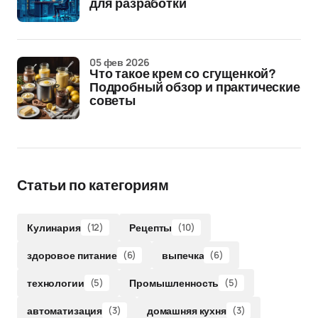
для разработки
05 фев 2026
Что такое крем со сгущенкой?
Подробный обзор и практические
советы
Статьи по категориям
Кулинария
(12)
Рецепты
(10)
здоровое питание
(6)
выпечка
(6)
технологии
(5)
Промышленность
(5)
автоматизация
(3)
домашняя кухня
(3)