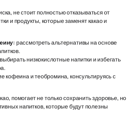
риска, не стоит полностью отказываться от
ки и продукты, которые заменят какао и
еину:
рассмотреть альтернативы на основе
апитков.
выбирать низкокислотные напитки и избегать
а.
е кофеина и теобромина, консультируясь с
акао, помогает не только сохранить здоровье, но
тивных напитков, которые будут полезны