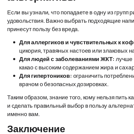
Если вы узнали, что попадаете в одну из групп 
удовольствия. Важно выбрать подходящие напит
принесут пользу без вреда.
Для аллергиков и чувствительных к коф
цикория, травяных настоев или злаковых н
Для людей с заболеваниями ЖКТ:
лучше 
какао с высоким содержанием жира и сахар
Для гипертоников:
ограничить потреблени
врачом о безопасных дозировках.
Таким образом, знание того, кому нельзя пить к
и сделать правильный выбор в пользу альтерна
именно вам.
Заключение