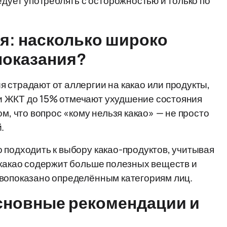
едует употреблять с осторожностью и только по
я: насколько широко
показания?
 страдают от аллергии на какао или продукты,
и ЖКТ до 15% отмечают ухудшение состояния
м, что вопрос «кому нельзя какао» — не просто
.
 подходить к выбору какао-продуктов, учитывая
 какао содержит больше полезных веществ и
ивопоказано определённым категориям лиц.
основные рекомендации и