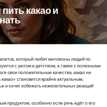
 пить какао и
знать
напиток, который любят миллионы людей по
руются с уютом и детством, а также с полезными
все свои положительные качества, какао не
ь какао» становится крайне актуальным,
вье и хочет избежать нежелательных реакций
ым продуктом, особенно если речь идёт о его