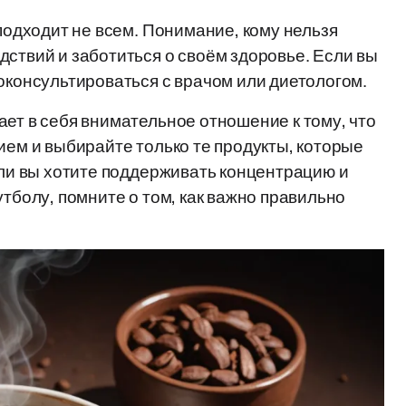
 подходит не всем. Понимание, кому нельзя
дствий и заботиться о своём здоровье. Если вы
оконсультироваться с врачом или диетологом.
ает в себя внимательное отношение к тому, что
ием и выбирайте только те продукты, которые
сли вы хотите поддерживать концентрацию и
утболу, помните о том, как важно правильно