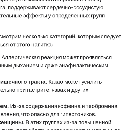
зга, поддерживают сердечно-сосудистую
лательные эффекты у определённых групп
ссмотрим несколько категорий, которым следует
ся от этого напитка:
.
Аллергическая реакция может проявляться
нным дыханием и даже анафилактическим
ишечного тракта.
Какао может усилить
ельно при гастрите, язвах и других
ем.
Из-за содержания кофеина и теобромина
ления, что опасно для гипертоников.
женщины.
В этих группах из-за повышенной