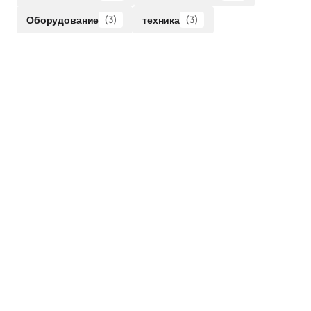
Оборудование
(3)
техника
(3)