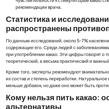
чувствительности к стимуляторам какао сл
рекомендации врача.
Статистика и исследовани
распространены противо
По данным исследований, около 5-7% населения
содержащие его. Среди людей с заболеваниям
при употреблении какао. Эти цифры говорят о то
теоретический, а весьма практический и важный
Кроме того, эксперты рекомендуют внимательно
их состав и степень переработки. Натуральное
меньше добавок, но даже оно может быть прот
Кому нельзя пить какао: 
альтернативы