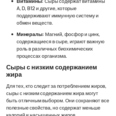
Витамины:
Сыры содержат витамины
A, D, B12 и другие, которые
поддерживают иммунную систему и
обмен веществ.
Минералы:
Магний, фосфор и цинк,
содержащиеся в сыре, играют важную
роль в различных биохимических
процессах организма.
Сыры с низким содержанием
жира
Для тех, кто следит за потреблением жиров,
сыры с низким содержанием жира могут
быть отличным выбором. Они сохраняют все
полезные свойства, но содержат меньше
калорий и насыщенных жиров.