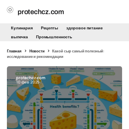
protechcz.com
Кулинария
Рецепты
здоровое питание
выпечка
Промышленность
Главная
Новости
Какой сыр самый полезный:
исследование и рекомендации
protechcz.com
10 фев 2025