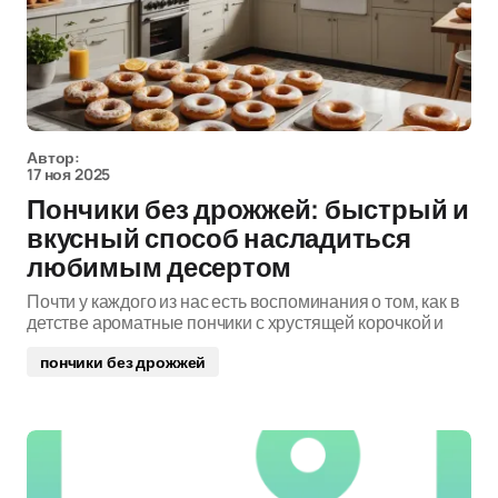
Автор:
17 ноя 2025
Пончики без дрожжей: быстрый и
вкусный способ насладиться
любимым десертом
Почти у каждого из нас есть воспоминания о том, как в
детстве ароматные пончики с хрустящей корочкой и
пончики без дрожжей