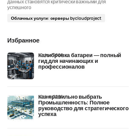
данных становятся критически важными для
успешного
Облачных услуги: серверы bycloudproject
Избранное
12 фев 2026
Калибровка батареи — полный
гид для начинающих и
профессионалов
12 фев 2026
Как правильно выбрать
Промышленность: Полное
руководство для стратегического
успеха