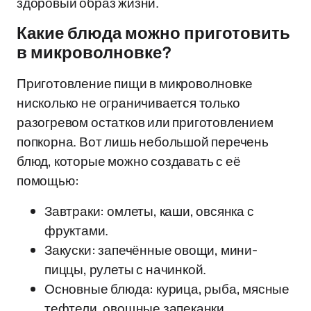
здоровый образ жизни.
Какие блюда можно приготовить
в микроволновке?
Приготовление пищи в микроволновке
нисколько не ограничивается только
разогревом остатков или приготовлением
попкорна. Вот лишь небольшой перечень
блюд, которые можно создавать с её
помощью:
Завтраки: омлеты, каши, овсянка с
фруктами.
Закуски: запечённые овощи, мини-
пиццы, рулеты с начинкой.
Основные блюда: курица, рыба, мясные
тефтели, овощные запеканки.