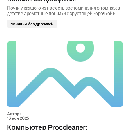
Почти у каждого из нас есть воспоминания о том, как в
детстве ароматные пончики с хрустящей корочкой и
пончики без дрожжей
Автор:
13 ноя 2025
Компьютер Proccleaner: