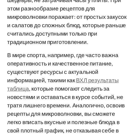
шедевры, не затрачивая часы у плиты. При
этом разнообразие рецептов для
микроволновки поражает: от простых закусок
и салатов до сложных блюд, которые раньше
считались доступными только при
традиционном приготовлении.
В мире спорта, например, где часто важна
оперативность и качественное питание,
существуют ресурсы с актуальной
информацией, такими как
ВХЛ результаты
таблица
, которые помогают следить за
новостями и оставаться в курсе событий, не
тратя лишнего времени. Аналогично, освоив
рецепты для микроволновки, вы сможете
легко вписать вкусные и полезные блюда в
свой плотный график, не отказывая себе в