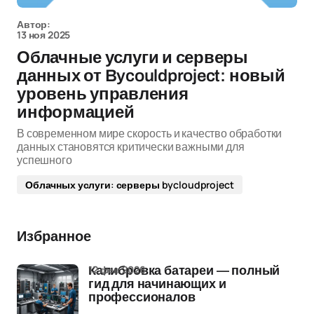
Автор:
13 ноя 2025
Облачные услуги и серверы
данных от Bycouldproject: новый
уровень управления
информацией
В современном мире скорость и качество обработки
данных становятся критически важными для
успешного
Облачных услуги: серверы bycloudproject
Избранное
12 фев 2026
Калибровка батареи — полный
гид для начинающих и
профессионалов