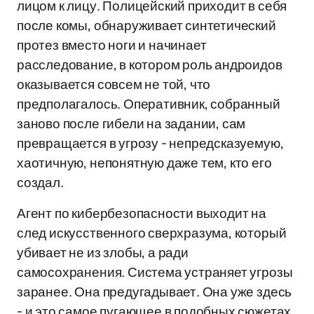
лицом к лицу. Полицейский приходит в себя
после комы, обнаруживает синтетический
протез вместо ноги и начинает
расследование, в котором роль андроидов
оказывается совсем не той, что
предполагалось. Оперативник, собранный
заново после гибели на задании, сам
превращается в угрозу - непредсказуемую,
хаотичную, непонятную даже тем, кто его
создал.
Агент по кибербезопасности выходит на
след искусственного сверхразума, который
убивает не из злобы, а ради
самосохранения. Система устраняет угрозы
заранее. Она предугадывает. Она уже здесь
- и это самое пугающее в подобных сюжетах.