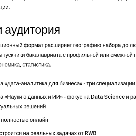
ции.
и аудитория
ционный формат расширяет географию набора до лю
выпускники бакалавриата с профильной или смежной п
ономика, статистика.
 «Дата-аналитика для бизнеса» - три специализации
 «Науки о данных и ИИ» - фокус на Data Science и р
туальных решений
 полностью онлайн
строится на реальных задачах от RWB