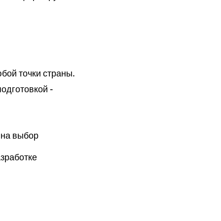
бой точки страны.
одготовкой -
 на выбор
азработке