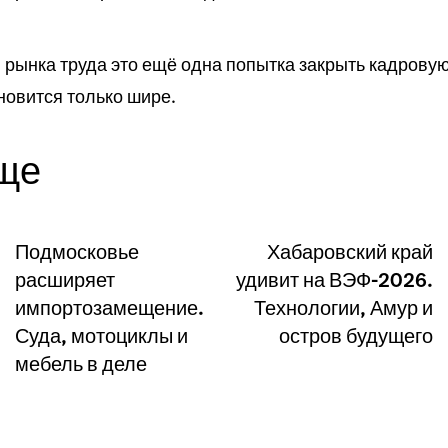
 рынка труда это ещё одна попытка закрыть кадровую
новится только шире.
еще
Подмосковье
Хабаровский край
расширяет
удивит на ВЭФ-2026.
импортозамещение.
Технологии, Амур и
Суда, мотоциклы и
остров будущего
мебель в деле