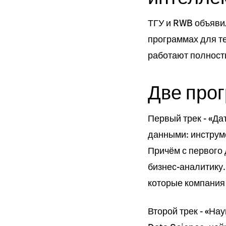
ТГУ и RWB объявил
программах для те
работают полность
Две прог
Первый трек - «Да
данными: инструм
Причём с первого
бизнес-аналитику.
которые компания
Второй трек - «Нау