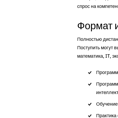
спрос на компетен
Формат 
Полностью дистан
Поступить могут 
математика, IT, эк
Программа
Программа
интеллек
Обучение
Практика 