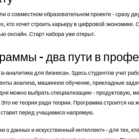
и о совместном образовательном проекте - сразу дв
х, кто хочет строить карьеру в цифровой экономике.
ю онлайн. Старт набора уже открыт.
раммы - два пути в проф
та-аналитика для бизнеса». Здесь студентов учат ра
енты анализа, машинное обучение, прикладные задач
 дня можно выбрать специализацию - продуктовую, м
 Это не теория ради теории. Программа строится на 
 ставит перед учащимися напрямую.
ки о данных и искусственный интеллект» - для тех, кт