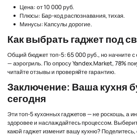
Цена: от 10 000 руб.
Плюсы: Бар-код распознавания, тихая.
Минусы: Капсулы дорогие.
Как выбрать гаджет под с
Общий бюджет топ-5: 65 000 руб., но начните с
— аэрогриль. По опросу Yandex.Market, 78% по
читайте отзывы и проверяйте гарантию.
Заключение: Ваша кухня б
сегодня
Эти топ-5 кухонных гаджетов — не роскошь, а и
здоровее и наслаждайтесь процессом. Выберит
какой гаджет изменит вашу кухню? Поделитесь,