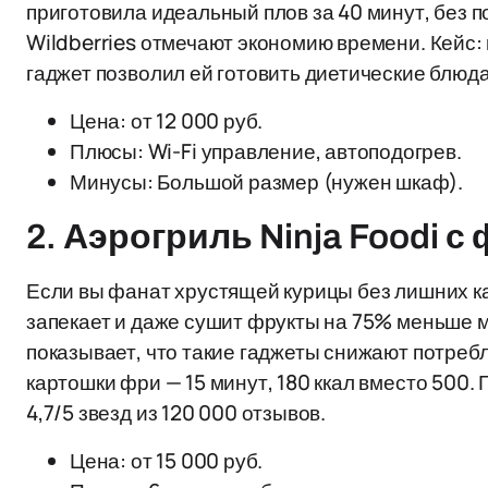
приготовила идеальный плов за 40 минут, без 
Wildberries отмечают экономию времени. Кейс: 
гаджет позволил ей готовить диетические блюда
Цена: от 12 000 руб.
Плюсы: Wi-Fi управление, автоподогрев.
Минусы: Большой размер (нужен шкаф).
2. Аэрогриль Ninja Foodi 
Если вы фанат хрустящей курицы без лишних ка
запекает и даже сушит фрукты на 75% меньше 
показывает, что такие гаджеты снижают потребл
картошки фри — 15 минут, 180 ккал вместо 500.
4,7/5 звезд из 120 000 отзывов.
Цена: от 15 000 руб.