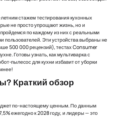
10-летним стажем тестирования кухонных
орые не просто упрощают жизнь, но и
пройдемся по каждому из них с реальными
ни пользователей. Эти устройства выбраны не
выше 500 000 рецензий), тестах Consumer
ухне. Готовы узнать, как мультиварка с
обот-пылесос для кухни избавит от уборки
умнее!
ы? Краткий обзор
гаджет по-настоящему ценным. По данным
7,5% ежегодно к 2028 году, и лидеры — это