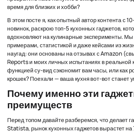
время для близких и хобби?
В этом посте я, как опытный автор контента с 
новинок, раскрою топ-5 кухонных гаджетов, кот
вдохновляют на кулинарные эксперименты. Мы 
примерами, статистикой и даже кейсами из жиз
наугад: они основаны на отзывах с Amazon (с
Reports и моих личных испытаниях в реальной к
функцией су-вид сэкономит вам часы, или как р
крошек? Поехали — ваша кухня вот-вот станет 
Почему именно эти гаджет
преимуществ
Перед топом давайте разберемся, что делает 
Statista, рынок кухонных гаджетов вырастет на 