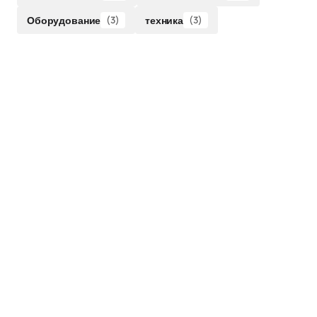
Оборудование
(3)
техника
(3)