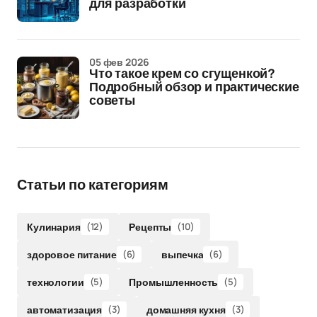
для разработки
05 фев 2026
Что такое крем со сгущенкой?
Подробный обзор и практические
советы
Статьи по категориям
Кулинария
(12)
Рецепты
(10)
здоровое питание
(6)
выпечка
(6)
технологии
(5)
Промышленность
(5)
автоматизация
(3)
домашняя кухня
(3)