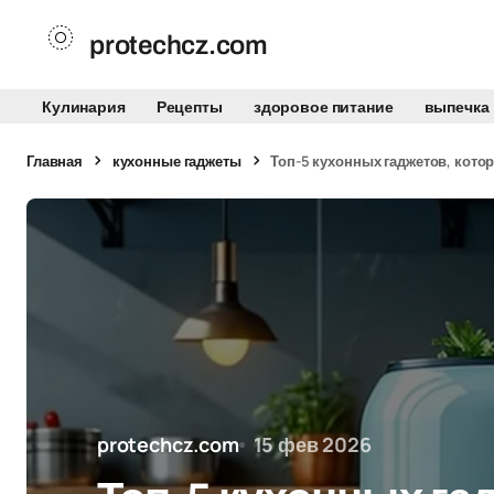
protechcz.com
Кулинария
Рецепты
здоровое питание
выпечка
Главная
кухонные гаджеты
Топ-5 кухонных гаджетов, кото
protechcz.com
15 фев 2026