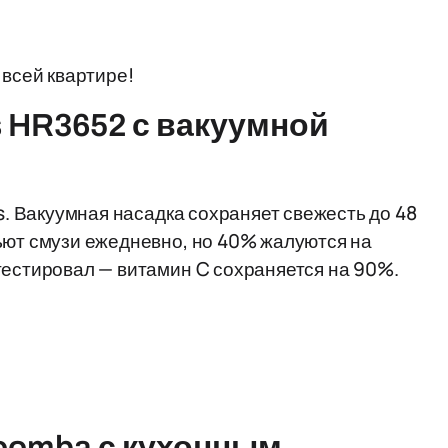
 всей квартире!
s HR3652 с вакуумной
ps. Вакуумная насадка сохраняет свежесть до 48
ьют смузи ежедневно, но 40% жалуются на
тестировал — витамин C сохраняется на 90%.
Roomba с кухонным