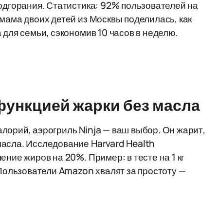
подгорания. Статистика: 92% пользователей на
мама двоих детей из Москвы поделилась, как
 для семьи, сэкономив 10 часов в неделю.
с функцией жарки без масла
лорий, аэрогриль Ninja — ваш выбор. Он жарит,
масла. Исследование Harvard Health
ение жиров на 20%. Пример: в тесте на 1 кг
 Пользователи Amazon хвалят за простоту —