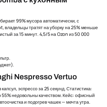
убирает 99% мусора автоматически, с
t, владельцы тратят на уборку на 25% меньше
истый за 15 минут. 4,5/5 на Ozon из 50 000
льтр.
аджет).
ghi Nespresso Vertuo
капсул, эспрессо за 25 секунд. Статистика:
но 55% недовольны качеством. Кейс: офисный
втоочистка и подогрев чашек — мечта утра.