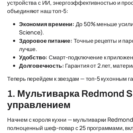
устройства с ИИ, энергоэффективностью и про
объединяют наш топ-5:
Экономия времени:
До 50% меньше усилий
Science).
Здоровое питание:
Точные рецепты и пар
лучше.
Удобство:
Смарт-подключение к приложени
Долговечность:
Гарантия от 2 лет, матер
Теперь перейдем к звездам — топ-5 кухонным г
1. Мультиварка Redmond Sk
управлением
Начнем с короля кухни — мультиварки Redmond 
полноценный шеф-повар с 25 программами, вклю